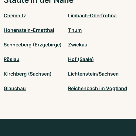
Chemnitz
Limbach-Oberfrohna
Hohenstein-Ernstthal
Thum
Schneeberg (Erzgebirge)
Zwickau
Röslau
Hof (Saale)
Kirchberg (Sachsen)
Lichtenstein/Sachsen
Glauchau
Reichenbach im Vogtland