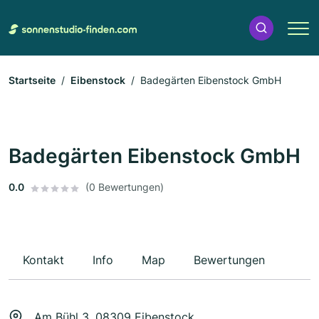
Startseite
Eibenstock
Badegärten Eibenstock GmbH
Badegärten Eibenstock GmbH
0.0
(0 Bewertungen)
Kontakt
Info
Map
Bewertungen
Am Bühl 3, 08309 Eibenstock