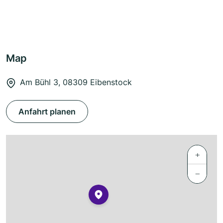
Map
Am Bühl 3, 08309 Eibenstock
Anfahrt planen
+
−