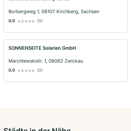
Borbergweg 1, 08107 Kirchberg, Sachsen
0.0
(0)
SONNENSEITE Solarien GmbH
Marchlewskistr. 1, 08062 Zwickau
0.0
(0)
Städte in der Nähe