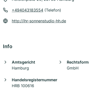
+494043183554
(Telefon)
http://ihr-sonnenstudio-hh.de
Info
Amtsgericht
Rechtsform
Hamburg
GmbH
Handelsregisternummer
HRB 100616