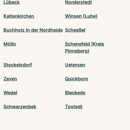
Lübeck
Norderstedt
Kaltenkirchen
Winsen (Luhe)
Buchholz in der Nordheide
Scheeßel
Mölln
Schenefeld (Kreis
Pinneberg)
Stockelsdorf
Uetersen
Zeven
Quickborn
Wedel
Bleckede
Schwarzenbek
Tostedt