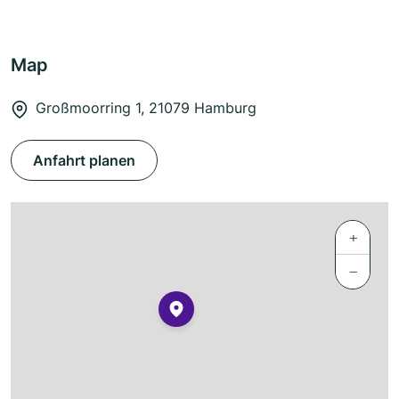
Map
Großmoorring 1, 21079 Hamburg
Anfahrt planen
+
−