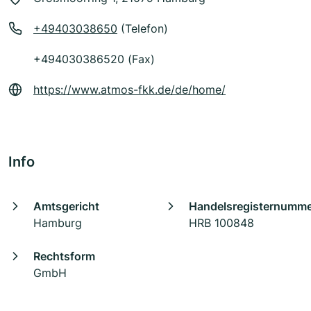
+49403038650
(Telefon)
+494030386520 (Fax)
https://www.atmos-fkk.de/de/home/
Info
Amtsgericht
Handelsregisternumm
Hamburg
HRB 100848
Rechtsform
GmbH