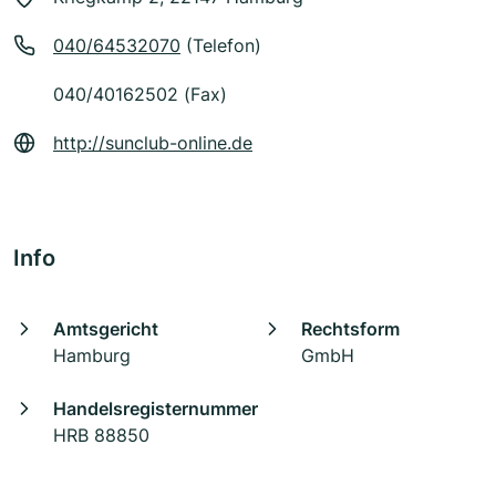
040/64532070
(Telefon)
040/40162502 (Fax)
http://sunclub-online.de
Info
Amtsgericht
Rechtsform
Hamburg
GmbH
Handelsregisternummer
HRB 88850