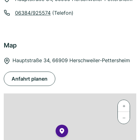
06384/925574
(Telefon)
Map
Hauptstraße 34, 66909 Herschweiler-Pettersheim
Anfahrt planen
+
−