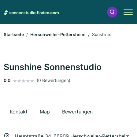
Startseite
Herschweiler-Pettersheim
Sunshine
Sonnenstudio
Sunshine Sonnenstudio
0.0
(0 Bewertungen)
Kontakt
Map
Bewertungen
Hauptstraße 34, 66909 Herschweiler-Pettersheim