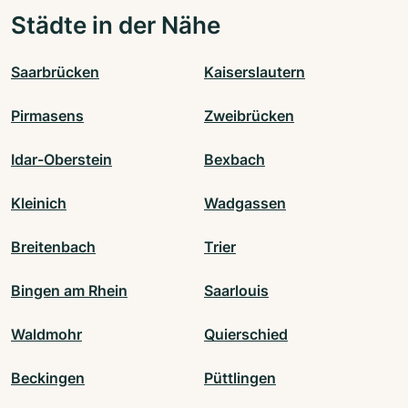
Städte in der Nähe
Saarbrücken
Kaiserslautern
Pirmasens
Zweibrücken
Idar-Oberstein
Bexbach
Kleinich
Wadgassen
Breitenbach
Trier
Bingen am Rhein
Saarlouis
Waldmohr
Quierschied
Beckingen
Püttlingen