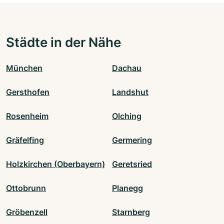
Städte in der Nähe
München
Dachau
Gersthofen
Landshut
Rosenheim
Olching
Gräfelfing
Germering
Holzkirchen (Oberbayern)
Geretsried
Ottobrunn
Planegg
Gröbenzell
Starnberg