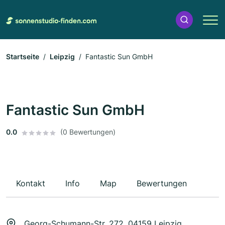
Startseite
Leipzig
Fantastic Sun GmbH
Fantastic Sun GmbH
0.0
(0 Bewertungen)
Kontakt
Info
Map
Bewertungen
Georg-Schumann-Str. 272, 04159 Leipzig