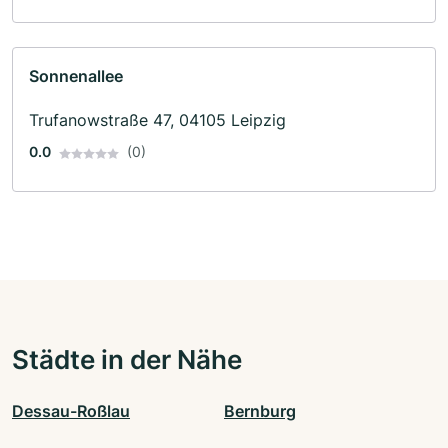
Sonnenallee
Trufanowstraße 47, 04105 Leipzig
0.0
(0)
Städte in der Nähe
Dessau-Roßlau
Bernburg