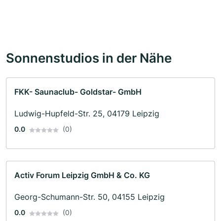
Sonnenstudios in der Nähe
FKK- Saunaclub- Goldstar- GmbH
Ludwig-Hupfeld-Str. 25, 04179 Leipzig
0.0
(0)
Activ Forum Leipzig GmbH & Co. KG
Georg-Schumann-Str. 50, 04155 Leipzig
0.0
(0)