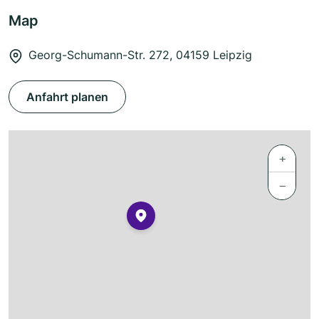
Map
Georg-Schumann-Str. 272, 04159 Leipzig
Anfahrt planen
+
−