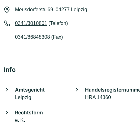
Meusdorferstr. 69, 04277 Leipzig
0341/3010801
(Telefon)
0341/86848308 (Fax)
Info
Amtsgericht
Handelsregisternumm
Leipzig
HRA 14360
Rechtsform
e. K.