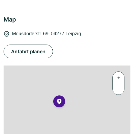
Map
Meusdorferstr. 69, 04277 Leipzig
Anfahrt planen
+
−