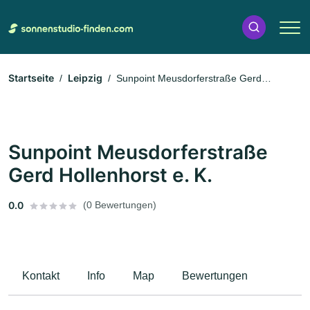
Startseite
Leipzig
Sunpoint Meusdorferstraße Gerd
Hollenhorst e. K.
Sunpoint Meusdorferstraße
Gerd Hollenhorst e. K.
0.0
(0 Bewertungen)
Kontakt
Info
Map
Bewertungen