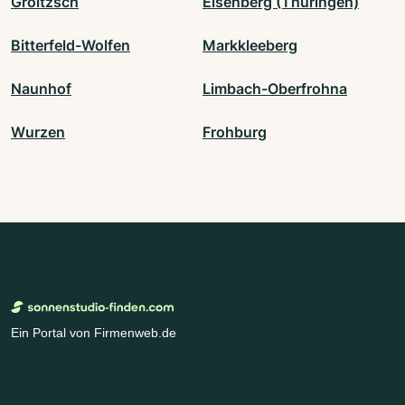
Groitzsch
Eisenberg (Thüringen)
Bitterfeld-Wolfen
Markkleeberg
Naunhof
Limbach-Oberfrohna
Wurzen
Frohburg
Ein Portal von Firmenweb.de