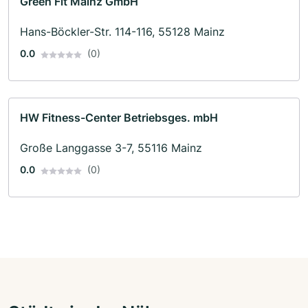
Green Fit Mainz GmbH
Hans-Böckler-Str. 114-116, 55128 Mainz
0.0
(0)
HW Fitness-Center Betriebsges. mbH
Große Langgasse 3-7, 55116 Mainz
0.0
(0)