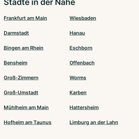
Städte in der Nähe
Frankfurt am Main
Wiesbaden
Darmstadt
Hanau
Bingen am Rhein
Eschborn
Bensheim
Offenbach
Groß-Zimmern
Worms
Groß-Umstadt
Karben
Mühlheim am Main
Hattersheim
Hofheim am Taunus
Limburg an der Lahn