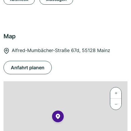
Map
Alfred-Mumbächer-Straße 67d, 55128 Mainz
Anfahrt planen
+
−