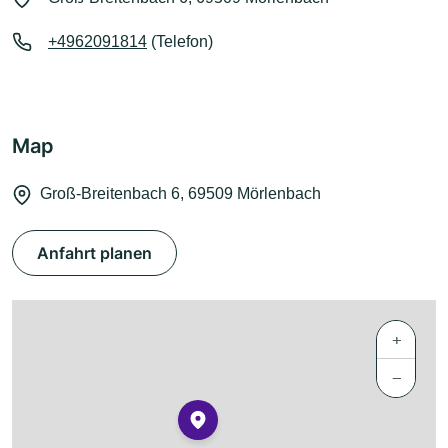
+4962091814
(Telefon)
Map
Groß-Breitenbach 6, 69509 Mörlenbach
Anfahrt planen
+
−