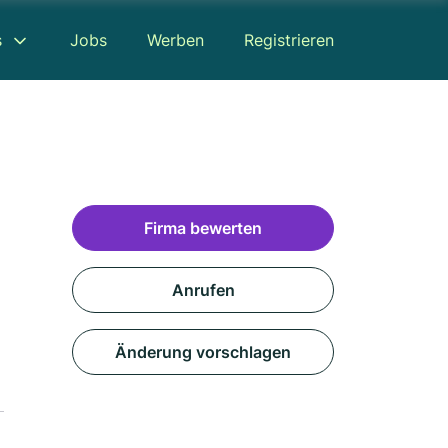
s
Jobs
Werben
Registrieren
Firma bewerten
Anrufen
Änderung vorschlagen