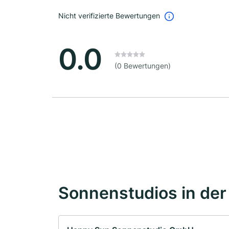
Nicht verifizierte Bewertungen
0.0
(0 Bewertungen)
Sonnenstudios in de