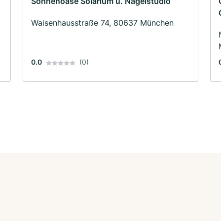
Sonnenoase Solarium u. Nagelstudio
Waisenhausstraße 74, 80637 München
0.0
(0)