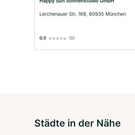
Happy Sun Sonnenstudio GmbH
Lerchenauer Str. 168, 80935 München
0.0
(0)
Städte in der Nähe