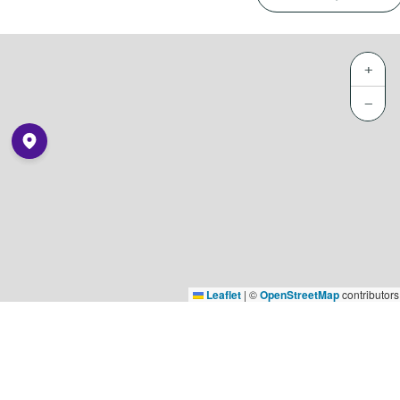
+
−
Leaflet
|
©
OpenStreetMap
contributors