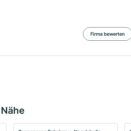
Firma bewerten
r Nähe