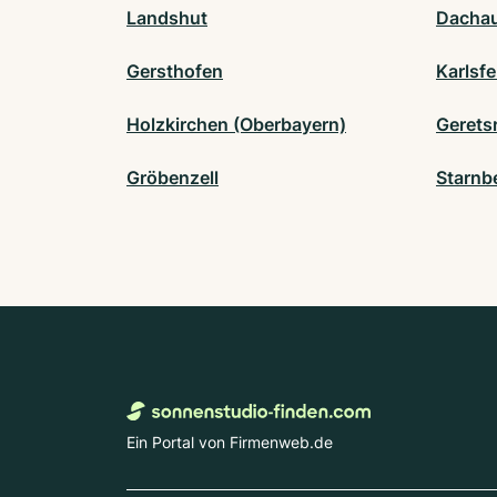
Landshut
Dacha
Gersthofen
Karlsfe
Holzkirchen (Oberbayern)
Gerets
Gröbenzell
Starnb
Ein Portal von Firmenweb.de