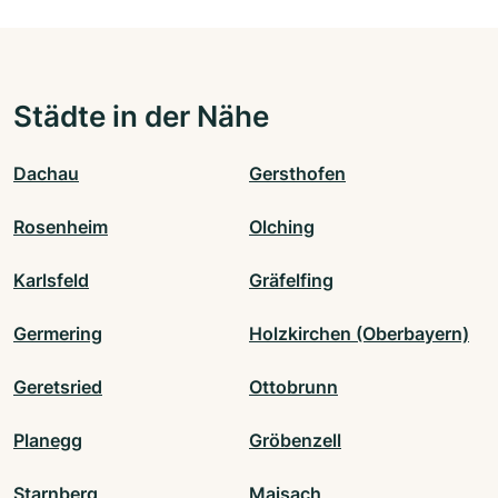
Städte in der Nähe
Dachau
Gersthofen
Rosenheim
Olching
Karlsfeld
Gräfelfing
Germering
Holzkirchen (Oberbayern)
Geretsried
Ottobrunn
Planegg
Gröbenzell
Starnberg
Maisach