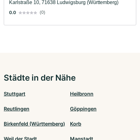
Karlstraße 10, 71638 Ludwigsburg (Württemberg)
0.0
(0)
Städte in der Nähe
Stuttgart
Heilbronn
Reutlingen
Göppingen
Birkenfeld (Württemberg)
Korb
Weil der Stadt
Magstadt