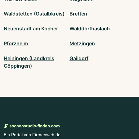
Waldstetten (Ostalbkreis)
Bretten
Neuenstadt am Kocher
Walddorfhäslach
Pforzheim
Metzingen
Heiningen (Landkreis
Gaildorf
Göppingen)
Ein Portal von Firmenweb.de