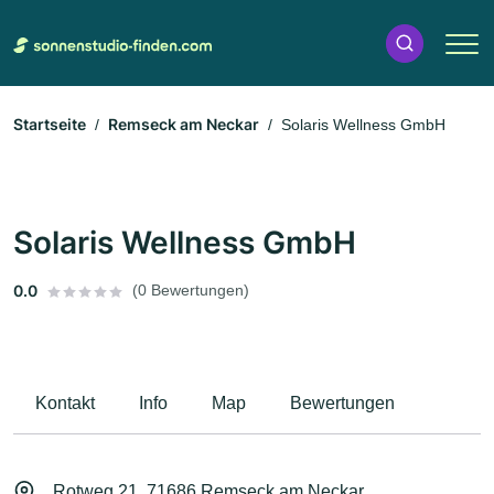
Startseite
Remseck am Neckar
Solaris Wellness GmbH
Solaris Wellness GmbH
0.0
(0 Bewertungen)
Kontakt
Info
Map
Bewertungen
Rotweg 21, 71686 Remseck am Neckar