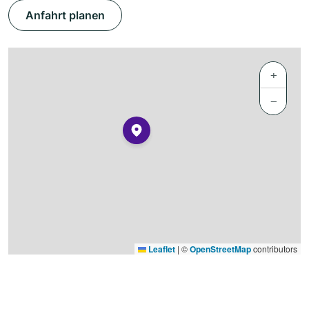
Anfahrt planen
+
−
Leaflet
|
©
OpenStreetMap
contributors