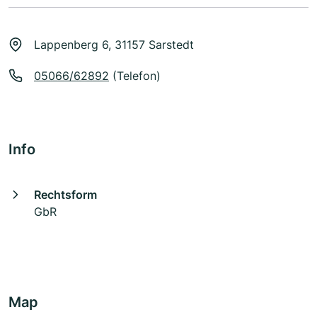
Lappenberg 6, 31157 Sarstedt
05066/62892
(Telefon)
Info
Rechtsform
GbR
Map