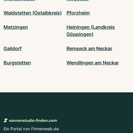
Waldstetten (Ostalbkreis)
Pforzheim
Metzingen
Heiningen (Landkreis
Göppingen)
Gaildorf
Remseck am Neckar
Burgstetten
Wendlingen am Neckar
Ein Portal von Firmenweb.de