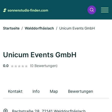
Startseite
Walddorfhäslach
Unicum Events GmbH
Unicum Events GmbH
0.0
(0 Bewertungen)
Kontakt
Info
Map
Bewertungen
Bachstraße 28, 72141 Walddorfhäslach