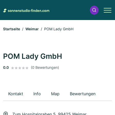
Startseite
Weimar
POM Lady GmbH
POM Lady GmbH
0.0
(0 Bewertungen)
Kontakt
Info
Map
Bewertungen
Zum Hospitalgraben 5, 99425 Weimar