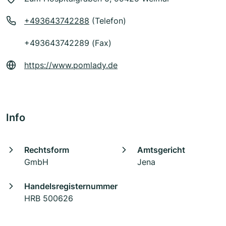
+493643742288
(Telefon)
+493643742289 (Fax)
https://www.pomlady.de
Info
Rechtsform
Amtsgericht
GmbH
Jena
Handelsregisternummer
HRB 500626