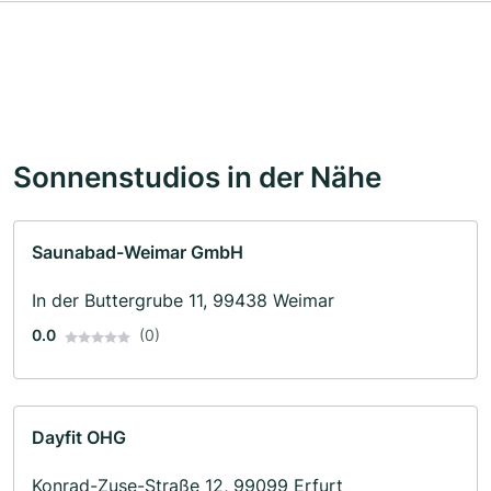
Sonnenstudios in der Nähe
Saunabad-Weimar GmbH
In der Buttergrube 11, 99438 Weimar
0.0
(0)
Dayfit OHG
Konrad-Zuse-Straße 12, 99099 Erfurt