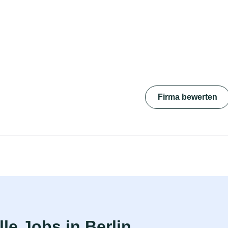
Firma bewerten
le Jobs in Berlin