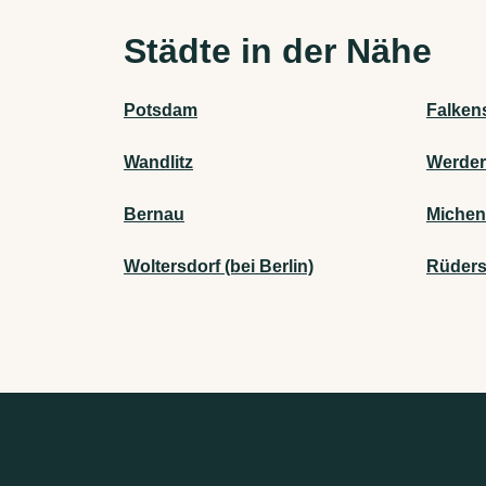
Städte in der Nähe
Potsdam
Falken
Wandlitz
Werder
Bernau
Michen
Woltersdorf (bei Berlin)
Rüdersd