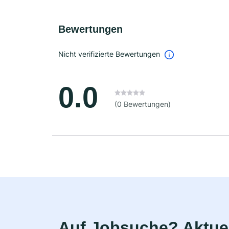
Bewertungen
Nicht verifizierte Bewertungen
0.0
(0 Bewertungen)
Auf Jobsuche? Aktuel