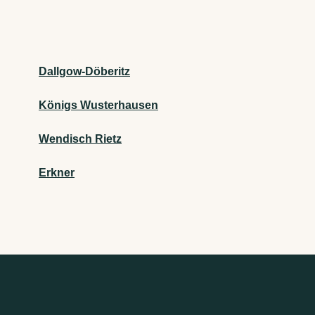
Dallgow-Döberitz
Königs Wusterhausen
Wendisch Rietz
Erkner