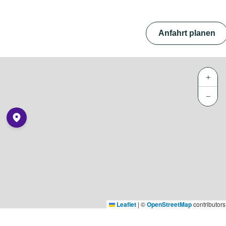
Anfahrt planen
+
−
Leaflet
|
©
OpenStreetMap
contributors