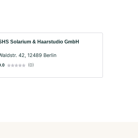
SHS Solarium & Haarstudio GmbH
Waldstr. 42, 12489 Berlin
(0)
0.0