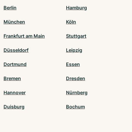
Berlin
Hamburg
München
Köln
Frankfurt am Main
Stuttgart
Düsseldorf
Leipzig
Dortmund
Essen
Bremen
Dresden
Hannover
Nürnberg
Duisburg
Bochum