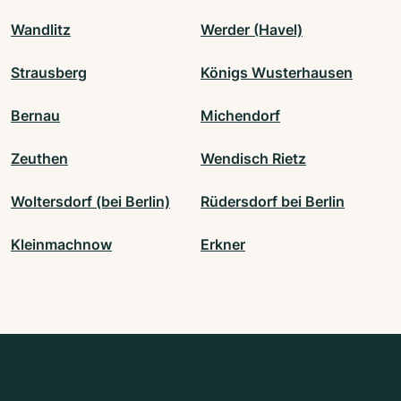
Wandlitz
Werder (Havel)
Strausberg
Königs Wusterhausen
Bernau
Michendorf
Zeuthen
Wendisch Rietz
Woltersdorf (bei Berlin)
Rüdersdorf bei Berlin
Kleinmachnow
Erkner