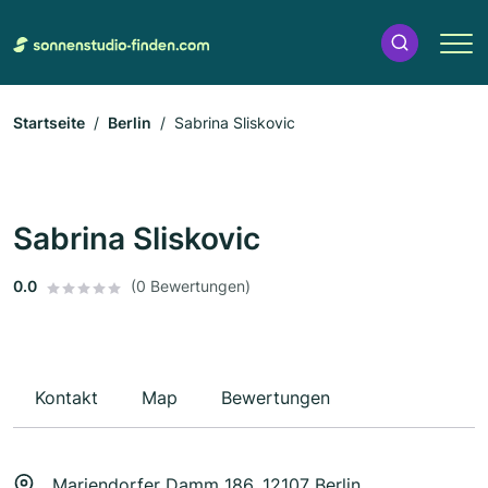
Startseite
Berlin
Sabrina Sliskovic
Sabrina Sliskovic
0.0
(0 Bewertungen)
Kontakt
Map
Bewertungen
Mariendorfer Damm 186, 12107 Berlin