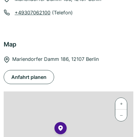
+49307062100
(Telefon)
Map
Mariendorfer Damm 186, 12107 Berlin
Anfahrt planen
+
−