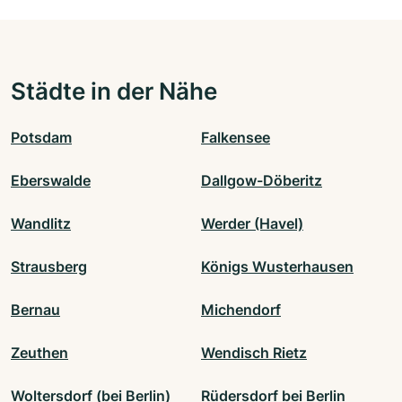
Städte in der Nähe
Potsdam
Falkensee
Eberswalde
Dallgow-Döberitz
Wandlitz
Werder (Havel)
Strausberg
Königs Wusterhausen
Bernau
Michendorf
Zeuthen
Wendisch Rietz
Woltersdorf (bei Berlin)
Rüdersdorf bei Berlin