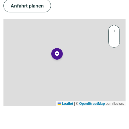
Anfahrt planen
+
−
Leaflet
|
©
OpenStreetMap
contributors