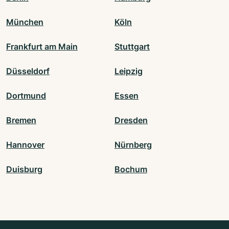
München
Köln
Frankfurt am Main
Stuttgart
Düsseldorf
Leipzig
Dortmund
Essen
Bremen
Dresden
Hannover
Nürnberg
Duisburg
Bochum