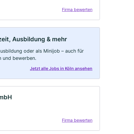
Firma bewerten
lzeit, Ausbildung & mehr
 Ausbildung oder als Minijob – auch für
rn und bewerben.
Jetzt alle Jobs in Köln ansehen
GmbH
Firma bewerten