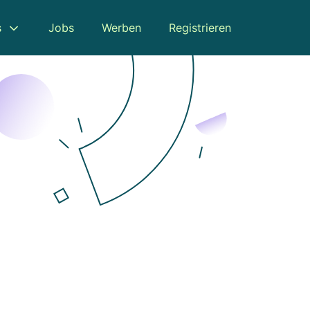
s
Jobs
Werben
Registrieren