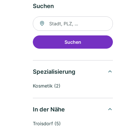
Suchen
Suche nach Ort
Suchen
Spezialisierung
Kosmetik (2)
In der Nähe
Troisdorf (5)