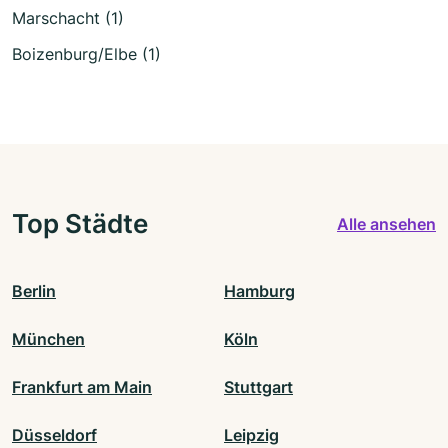
Marschacht (1)
Boizenburg/Elbe (1)
Top Städte
Alle ansehen
Berlin
Hamburg
München
Köln
Frankfurt am Main
Stuttgart
Düsseldorf
Leipzig