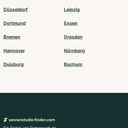
Düsseldorf
Leipzig
Dortmund
Essen
Bremen
Dresden
Hannover
Nürnberg
Duisburg
Bochum
Ein Portal von Firmenweb.de