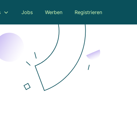
s
Jobs
Werben
Registrieren