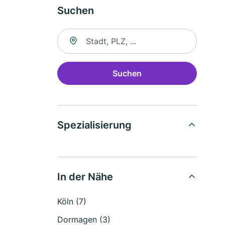
Suchen
Suche nach Ort
Suchen
Spezialisierung
In der Nähe
Köln (7)
Dormagen (3)