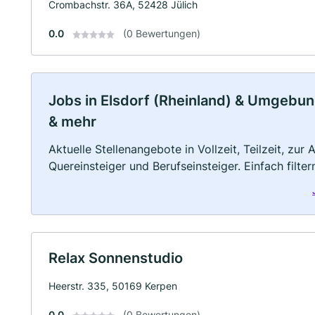
Crombachstr. 36A, 52428 Jülich
0.0
(0 Bewertungen)
Jobs in Elsdorf (Rheinland) & Umgebung:
& mehr
Aktuelle Stellenangebote in Vollzeit, Teilzeit, zur
Quereinsteiger und Berufseinsteiger. Einfach filte
Relax Sonnenstudio
Heerstr. 335, 50169 Kerpen
0.0
(0 Bewertungen)