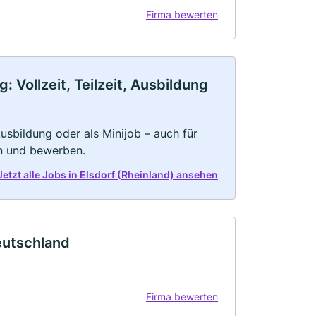
Firma bewerten
 Vollzeit, Teilzeit, Ausbildung
 Ausbildung oder als Minijob – auch für
rn und bewerben.
Jetzt alle Jobs in Elsdorf (Rheinland) ansehen
eutschland
Firma bewerten