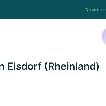
Verzeichni
n Elsdorf (Rheinland)