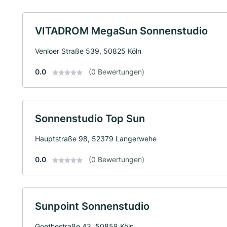
VITADROM MegaSun Sonnenstudio
Venloer Straße 539, 50825 Köln
0.0
(0 Bewertungen)
Sonnenstudio Top Sun
Hauptstraße 98, 52379 Langerwehe
0.0
(0 Bewertungen)
Sunpoint Sonnenstudio
Goethestraße 43, 50858 Köln