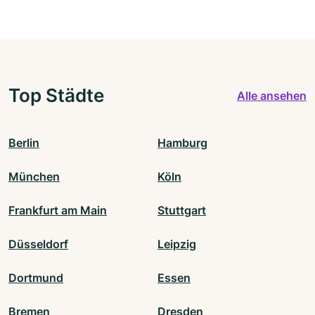
Top Städte
Alle ansehen
Berlin
Hamburg
München
Köln
Frankfurt am Main
Stuttgart
Düsseldorf
Leipzig
Dortmund
Essen
Bremen
Dresden