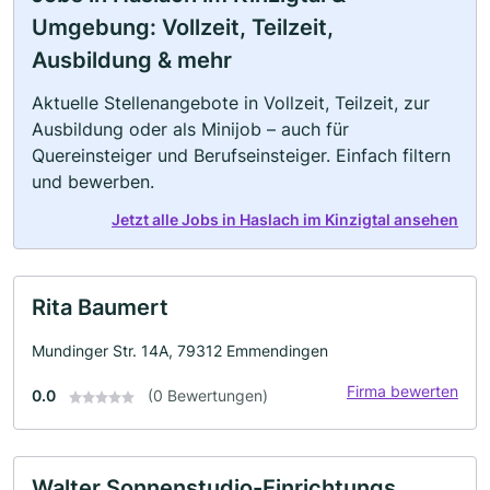
Umgebung: Vollzeit, Teilzeit,
Ausbildung & mehr
Aktuelle Stellenangebote in Vollzeit, Teilzeit, zur
Ausbildung oder als Minijob – auch für
Quereinsteiger und Berufseinsteiger. Einfach filtern
und bewerben.
Jetzt alle Jobs in Haslach im Kinzigtal ansehen
Rita Baumert
Mundinger Str. 14A, 79312 Emmendingen
Firma bewerten
0.0
(0 Bewertungen)
Walter Sonnenstudio-Einrichtungs