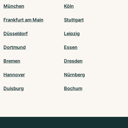
München
Köln
Frankfurt am Main
Stuttgart
Düsseldorf
Leipzig
Dortmund
Essen
Bremen
Dresden
Hannover
Nürnberg
Duisburg
Bochum