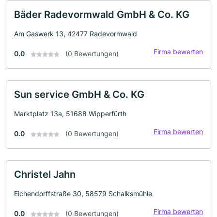
Bäder Radevormwald GmbH & Co. KG
Am Gaswerk 13, 42477 Radevormwald
Firma bewerten
0.0
(0 Bewertungen)
Sun service GmbH & Co. KG
Marktplatz 13a, 51688 Wipperfürth
Firma bewerten
0.0
(0 Bewertungen)
Christel Jahn
Eichendorffstraße 30, 58579 Schalksmühle
Firma bewerten
0.0
(0 Bewertungen)