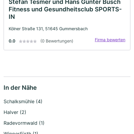
Stefan Tesmer und Hans Günter Busch
Fitness und Gesundheitsclub SPORTS-
IN
Kölner Straße 131, 51645 Gummersbach
Firma bewerten
0.0
(0 Bewertungen)
In der Nähe
Schalksmühle (4)
Halver (2)
Radevormwald (1)
Wipperfürth (1)