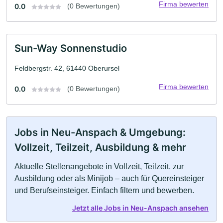
Firma bewerten
0.0
(0 Bewertungen)
Sun-Way Sonnenstudio
Feldbergstr. 42, 61440 Oberursel
Firma bewerten
0.0
(0 Bewertungen)
Jobs in Neu-Anspach & Umgebung:
Vollzeit, Teilzeit, Ausbildung & mehr
Aktuelle Stellenangebote in Vollzeit, Teilzeit, zur
Ausbildung oder als Minijob – auch für Quereinsteiger
und Berufseinsteiger. Einfach filtern und bewerben.
Jetzt alle Jobs in Neu-Anspach ansehen