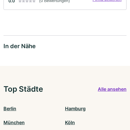
0.0
(0 Bewertungen)
In der Nähe
Top Städte
Alle ansehen
Berlin
Hamburg
München
Köln