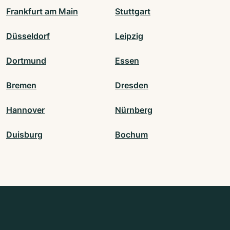
Frankfurt am Main
Stuttgart
Düsseldorf
Leipzig
Dortmund
Essen
Bremen
Dresden
Hannover
Nürnberg
Duisburg
Bochum