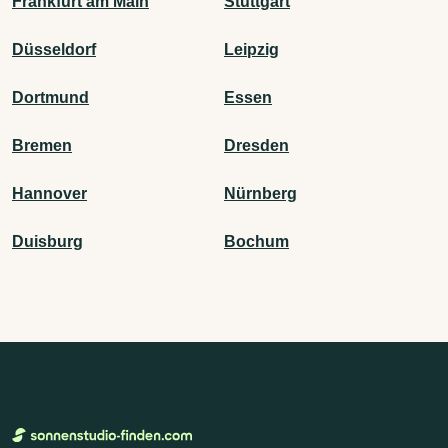
Frankfurt am Main
Stuttgart
Düsseldorf
Leipzig
Dortmund
Essen
Bremen
Dresden
Hannover
Nürnberg
Duisburg
Bochum