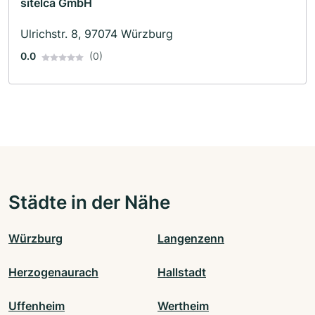
sitelca GmbH
Ulrichstr. 8, 97074 Würzburg
0.0
(0)
Städte in der Nähe
Würzburg
Langenzenn
Herzogenaurach
Hallstadt
Uffenheim
Wertheim