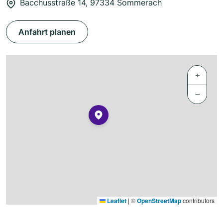
Bacchusstraße 14, 97334 Sommerach
Anfahrt planen
+
−
Leaflet
|
©
OpenStreetMap
contributors