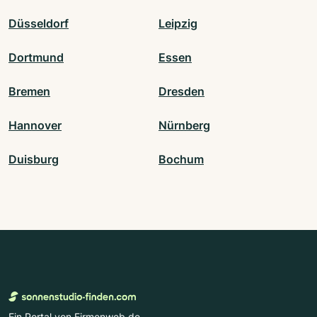
Düsseldorf
Leipzig
Dortmund
Essen
Bremen
Dresden
Hannover
Nürnberg
Duisburg
Bochum
Ein Portal von Firmenweb.de