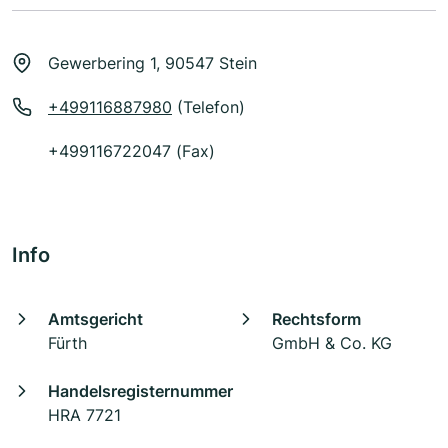
Gewerbering 1, 90547 Stein
+499116887980
(Telefon)
+499116722047 (Fax)
Info
Amtsgericht
Rechtsform
Fürth
GmbH & Co. KG
Handelsregisternummer
HRA 7721