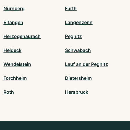
Nürnberg
Fürth
Erlangen
Langenzenn
Herzogenaurach
Pegnitz
Heideck
Schwabach
Wendelstein
Lauf an der Pegnitz
Forchheim
Dietersheim
Roth
Hersbruck