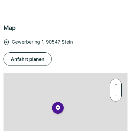
Map
Gewerbering 1, 90547 Stein
Anfahrt planen
+
−