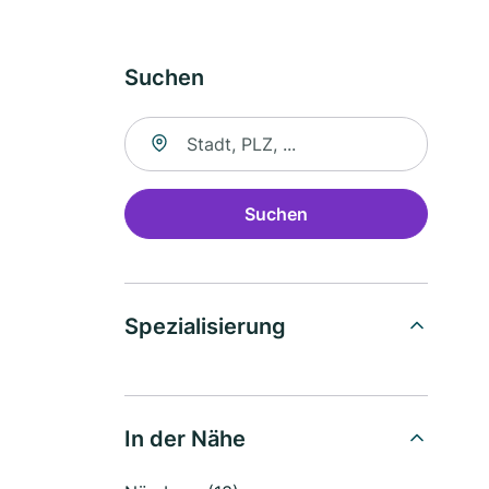
Suchen
Suche nach Ort
Suchen
Spezialisierung
In der Nähe