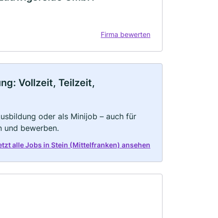
Firma bewerten
: Vollzeit, Teilzeit,
 Ausbildung oder als Minijob – auch für
rn und bewerben.
etzt alle Jobs in Stein (Mittelfranken) ansehen