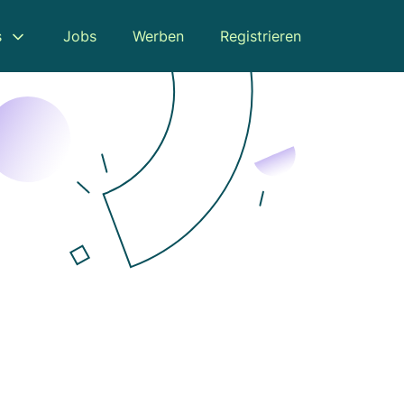
s
Jobs
Werben
Registrieren