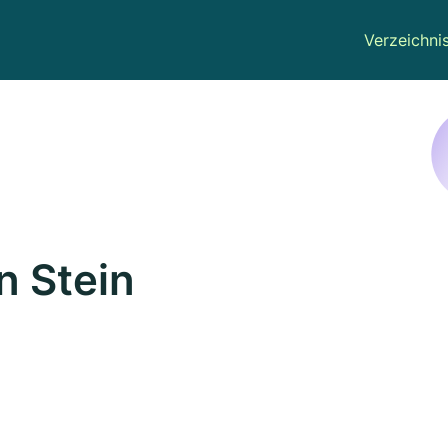
Verzeichni
n Stein