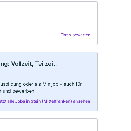
Firma bewerten
: Vollzeit, Teilzeit,
 Ausbildung oder als Minijob – auch für
rn und bewerben.
etzt alle Jobs in Stein (Mittelfranken) ansehen