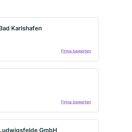
Bad Karlshafen
Firma bewerten
Firma bewerten
 Ludwigsfelde GmbH