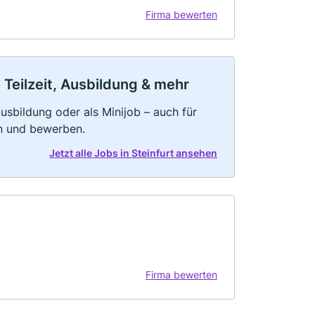
Firma bewerten
 Teilzeit, Ausbildung & mehr
 Ausbildung oder als Minijob – auch für
rn und bewerben.
Jetzt alle Jobs in Steinfurt ansehen
Firma bewerten