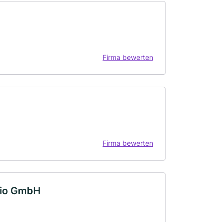
Firma bewerten
Firma bewerten
dio GmbH