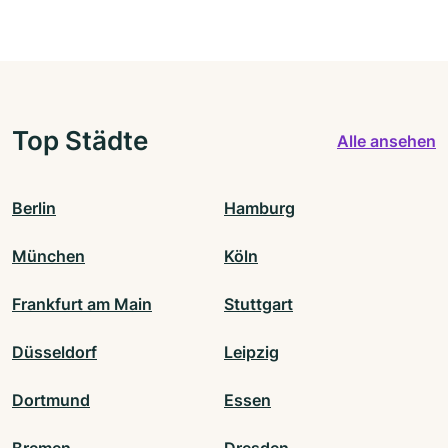
Top Städte
Alle ansehen
Berlin
Hamburg
München
Köln
Frankfurt am Main
Stuttgart
Düsseldorf
Leipzig
Dortmund
Essen