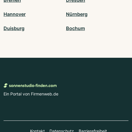
Bremen
Dresden
Hannover
Nürnberg
Duisburg
Bochum
Ein Portal von Firmenweb.de
Kontakt
Datenschutz
Barrierefreiheit