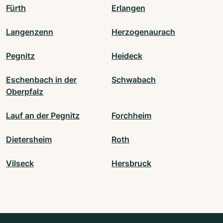
Fürth
Erlangen
Langenzenn
Herzogenaurach
Pegnitz
Heideck
Eschenbach in der
Schwabach
Oberpfalz
Lauf an der Pegnitz
Forchheim
Dietersheim
Roth
Vilseck
Hersbruck