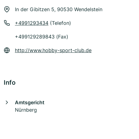
In der Gibitzen 5, 90530 Wendelstein
+4991293434
(Telefon)
+499129289843 (Fax)
http://www.hobby-sport-club.de
Info
Amtsgericht
Nürnberg