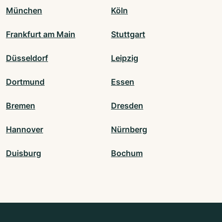
München
Köln
Frankfurt am Main
Stuttgart
Düsseldorf
Leipzig
Dortmund
Essen
Bremen
Dresden
Hannover
Nürnberg
Duisburg
Bochum