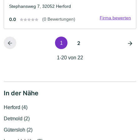
Stephansweg 7, 32052 Herford
Firma bewerten
0.0
(0 Bewertungen)
2
1
1-20 von 22
In der Nähe
Herford (4)
Detmold (2)
Gütersloh (2)