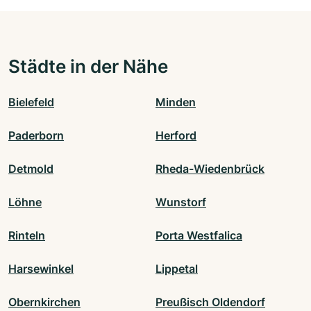
Städte in der Nähe
Bielefeld
Minden
Paderborn
Herford
Detmold
Rheda-Wiedenbrück
Löhne
Wunstorf
Rinteln
Porta Westfalica
Harsewinkel
Lippetal
Obernkirchen
Preußisch Oldendorf