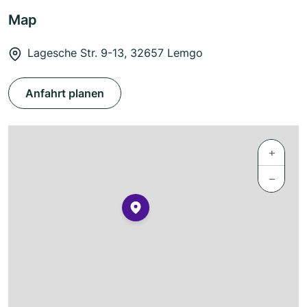
Map
Lagesche Str. 9-13, 32657 Lemgo
Anfahrt planen
+
−