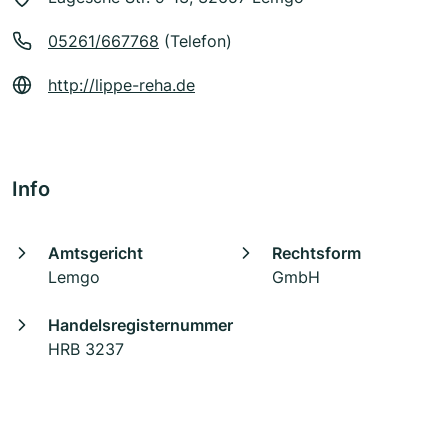
05261/667768
(Telefon)
http://lippe-reha.de
Info
Amtsgericht
Rechtsform
Lemgo
GmbH
Handelsregisternummer
HRB 3237