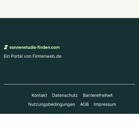
Ein Portal von Firmenweb.de
Kontakt
Datenschutz
Barrierefreiheit
Nutzungsbedingungen
AGB
Impressum
© Marktplatz Mittelstand GmbH & Co. KG 1998 - 2026. Alle
Rechte vorbehalten.