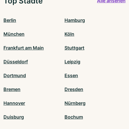
Top Städte
Alle ansehen
Berlin
Hamburg
München
Köln
Frankfurt am Main
Stuttgart
Düsseldorf
Leipzig
Dortmund
Essen
Bremen
Dresden
Hannover
Nürnberg
Duisburg
Bochum