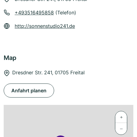
+493516495858
(Telefon)
http://sonnenstudio241.de
Map
Dresdner Str. 241, 01705 Freital
Anfahrt planen
+
−