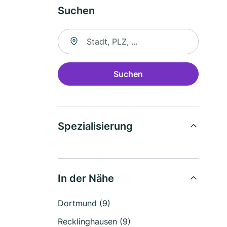
Suchen
Suche nach Ort
Suchen
Spezialisierung
In der Nähe
Dortmund (9)
Recklinghausen (9)