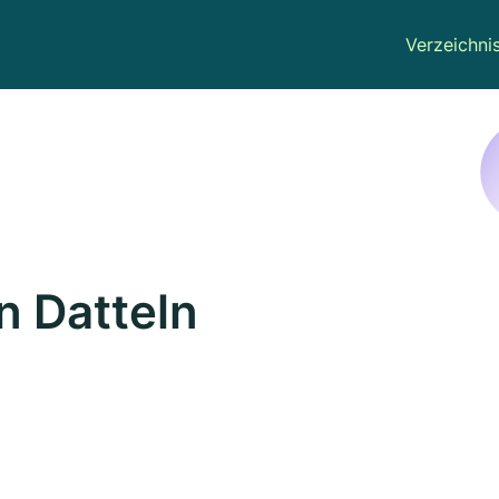
Verzeichni
n Datteln