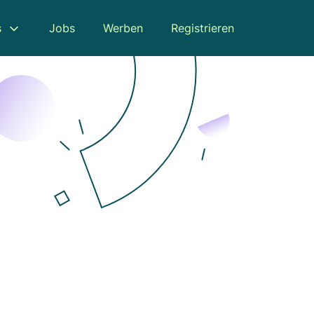
s
Jobs
Werben
Registrieren