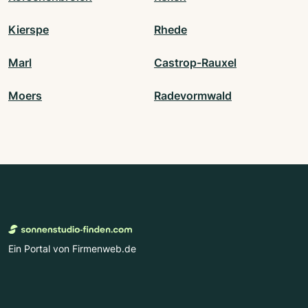
Kierspe
Rhede
Marl
Castrop-Rauxel
Moers
Radevormwald
Ein Portal von Firmenweb.de