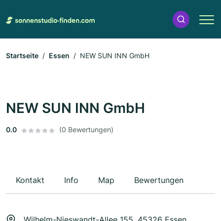
Startseite
Essen
NEW SUN INN GmbH
NEW SUN INN GmbH
0.0
(0 Bewertungen)
Kontakt
Info
Map
Bewertungen
Wilhelm-Nieswandt-Allee 155, 45326 Essen