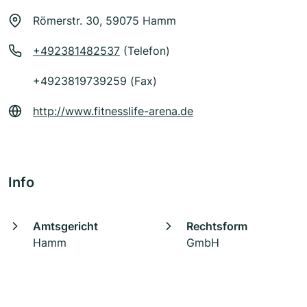
Römerstr. 30, 59075 Hamm
+492381482537
(Telefon)
+4923819739259 (Fax)
http://www.fitnesslife-arena.de
Info
Amtsgericht
Rechtsform
Hamm
GmbH