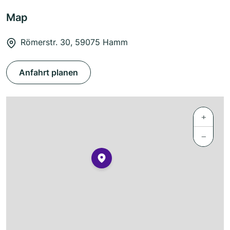
Map
Römerstr. 30, 59075 Hamm
Anfahrt planen
+
−