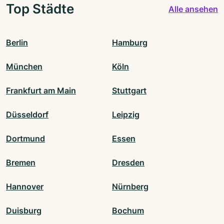
Top Städte
Alle ansehen
Berlin
Hamburg
München
Köln
Frankfurt am Main
Stuttgart
Düsseldorf
Leipzig
Dortmund
Essen
Bremen
Dresden
Hannover
Nürnberg
Duisburg
Bochum