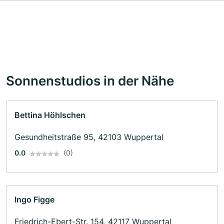
Sonnenstudios in der Nähe
Bettina Höhlschen
Gesundheitstraße 95, 42103 Wuppertal
0.0
(0)
Ingo Figge
Friedrich-Ebert-Str. 154, 42117 Wuppertal