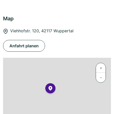
Map
Viehhofstr. 120, 42117 Wuppertal
Anfahrt planen
+
−