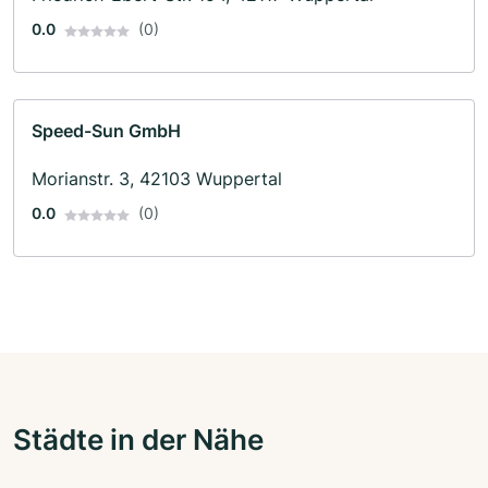
0.0
(0)
Speed-Sun GmbH
Morianstr. 3, 42103 Wuppertal
0.0
(0)
Städte in der Nähe