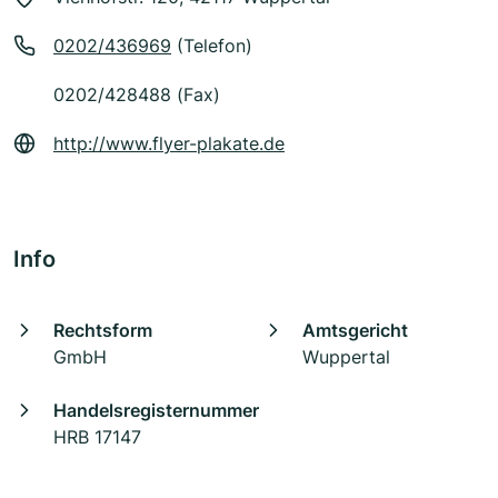
0202/436969
(Telefon)
0202/428488 (Fax)
http://www.flyer-plakate.de
Info
Rechtsform
Amtsgericht
GmbH
Wuppertal
Handelsregisternummer
HRB 17147