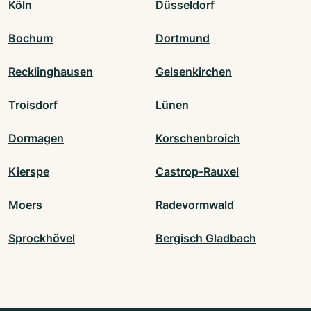
Köln
Düsseldorf
Bochum
Dortmund
Recklinghausen
Gelsenkirchen
Troisdorf
Lünen
Dormagen
Korschenbroich
Kierspe
Castrop-Rauxel
Moers
Radevormwald
Sprockhövel
Bergisch Gladbach