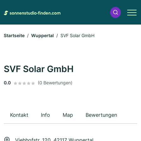
Startseite
Wuppertal
SVF Solar GmbH
SVF Solar GmbH
0.0
(0 Bewertungen)
Kontakt
Info
Map
Bewertungen
Viehhofstr. 120, 42117 Wuppertal