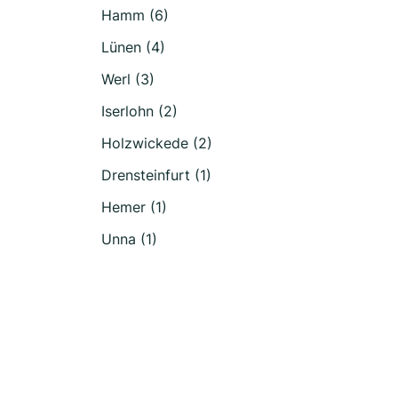
Hamm (6)
Lünen (4)
Werl (3)
Iserlohn (2)
Holzwickede (2)
Drensteinfurt (1)
Hemer (1)
Unna (1)