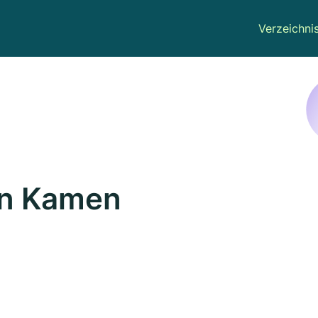
Verzeichni
in Kamen