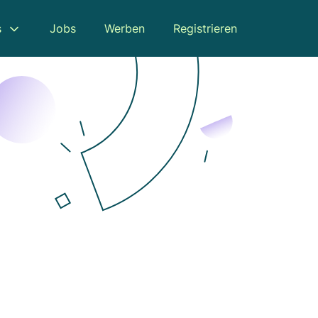
s
Jobs
Werben
Registrieren