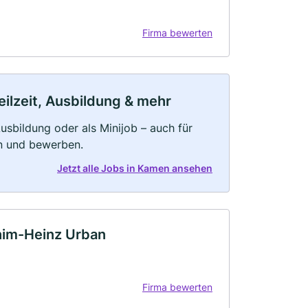
Firma bewerten
ilzeit, Ausbildung & mehr
 Ausbildung oder als Minijob – auch für
rn und bewerben.
Jetzt alle Jobs in Kamen ansehen
im-Heinz Urban
Firma bewerten