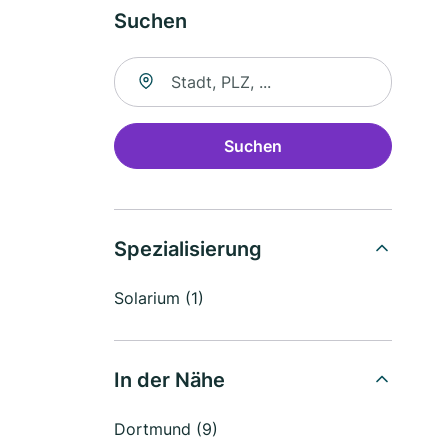
Suchen
Suche nach Ort
Suchen
Spezialisierung
Solarium (1)
In der Nähe
Dortmund (9)