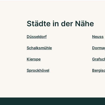
Städte in der Nähe
Düsseldorf
Neuss
Schalksmühle
Dorma
Kierspe
Grafsc
Sprockhövel
Bergis