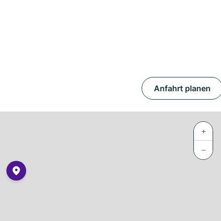
Anfahrt planen
+
−