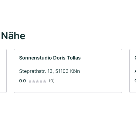
r Nähe
Sonnenstudio Doris Tollas
Steprathstr. 13, 51103 Köln
0.0
(0)