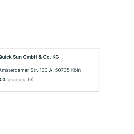
Quick Sun GmbH & Co. KG
Amsterdamer Str. 133 A, 50735 Köln
0.0
(0)