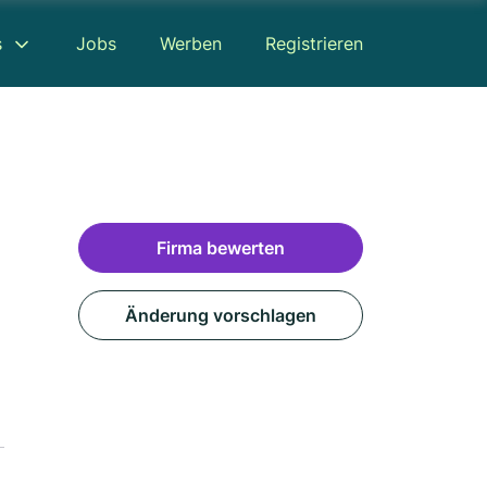
s
Jobs
Werben
Registrieren
Firma bewerten
Änderung vorschlagen