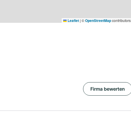
Leaflet
|
©
OpenStreetMap
contributors
Firma bewerten