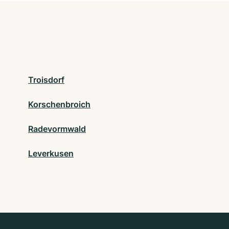
Troisdorf
Korschenbroich
Radevormwald
Leverkusen